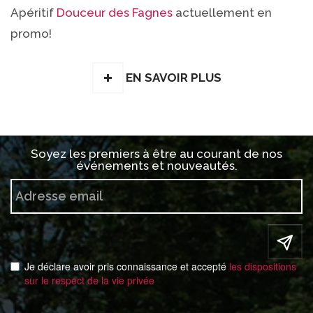
Apéritif
Douceur des Fagnes
actuellement en
promo!
EN SAVOIR PLUS
Soyez les premiers à être au courant de nos
événements et nouveautés.
Je déclare avoir pris connaissance et accepté
les dispositions
sur le respect de la vie privée