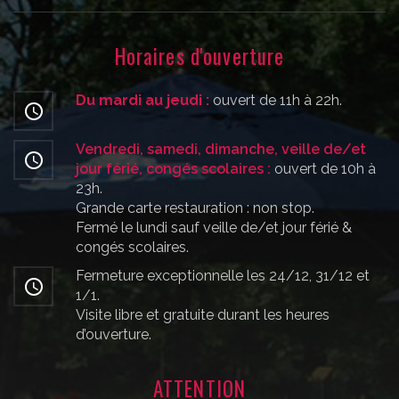
Horaires d'ouverture
Du mardi au jeudi :
ouvert de 11h à 22h.
Vendredi, samedi, dimanche, veille de/et
jour férié, congés scolaires :
ouvert de 10h à
23h.
Grande carte restauration : non stop.
Fermé le lundi sauf veille de/et jour férié &
congés scolaires.
Fermeture exceptionnelle les 24/12, 31/12 et
1/1.
Visite libre et gratuite durant les heures
d’ouverture.
ATTENTION