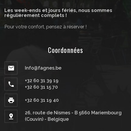
Les week-ends et jours fériés, nous sommes
régulièrement complets !
Pour votre confort, pensez à réserver !
Coordonnées
Info@fagnes.be
+32 60 31 39 19
+32 60 31 15 70
+32 60 31 19 40
26, route de Nismes - B 5660 Mariembourg
(Couvin) - Belgique