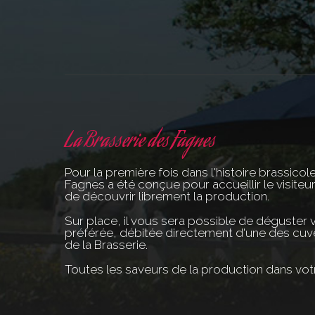
La Brasserie des Fagnes
Pour la première fois dans l'histoire brassicol
Fagnes a été conçue pour accueillir le visiteur
de découvrir librement la production.
Sur place, il vous sera possible de déguster 
préférée, débitée directement d'une des cuve
de la Brasserie.
Toutes les saveurs de la production dans votre