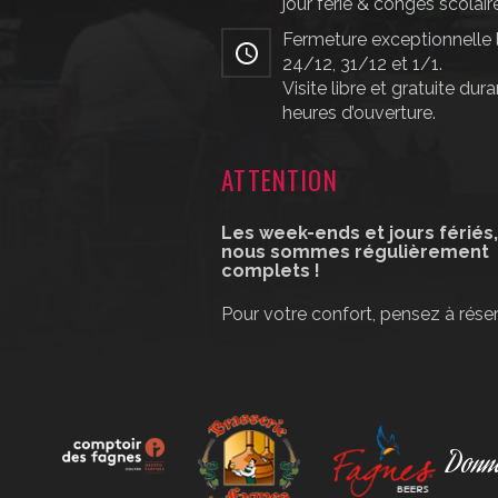
jour férié & congés scolair
Fermeture exceptionnelle 
24/12, 31/12 et 1/1.
Visite libre et gratuite dura
heures d’ouverture.
ATTENTION
Les week-ends et jours fériés
nous sommes régulièrement
complets !
Pour votre confort, pensez à réser
Donne