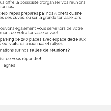
s offre la possibilité d'organiser vos réunions
rsonnes.
ieux repas préparés par nos 5 chefs cuisine
ès des cuves, où sur la grande terrasse lors
 pouvons également vous servir lors de votre
ement de votre terrasse privée!
 parking de 250 places avec espace dédié aux
u voitures anciennes et rallyes.
rmations sur nos
salles de réunions
?
aisir de vous répondre!
s Fagnes