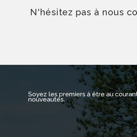
N'hésitez pas à nous c
Soyez les premiers à être au coura
nouveautés.