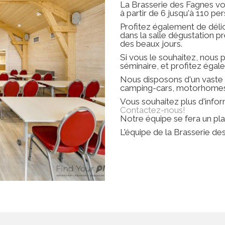
La Brasserie des Fagnes vou
à partir de 6 jusqu'à 110 pe
Profitez également de délic
dans la salle dégustation pr
des beaux jours.
Si vous le souhaitez, nous
séminaire, et profitez égal
Nous disposons d'un vaste
camping-cars, motorhomes o
Vous souhaitez plus d'info
Contactez-nous!
Notre équipe se fera un pl
L'équipe de la Brasserie de