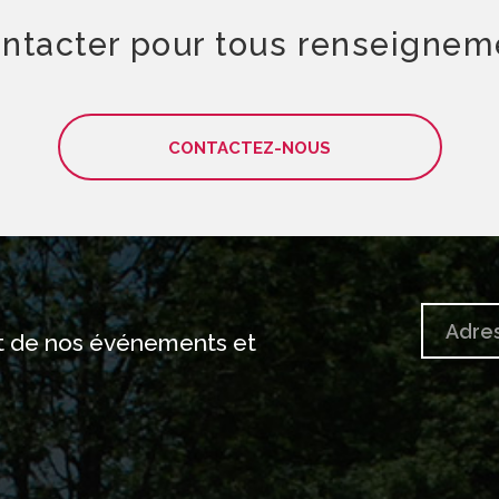
ontacter pour tous renseigne
CONTACTEZ-NOUS
nt de nos événements et