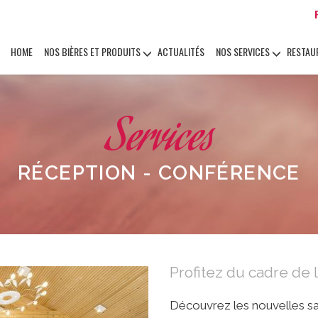
HOME
NOS BIÈRES ET PRODUITS
ACTUALITÉS
NOS SERVICES
RESTAU
Services
RÉCEPTION - CONFÉRENCE
Profitez du cadre de 
Découvrez les nouvelles sa