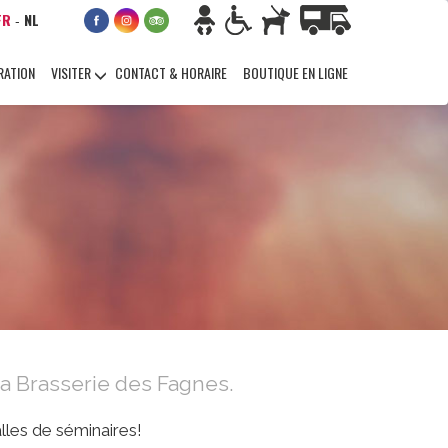
FR
NL
-
RATION
VISITER
CONTACT & HORAIRE
BOUTIQUE EN LIGNE
la Brasserie des Fagnes.
lles de séminaires!