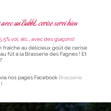
r avec un BubbL cerise servi bien
.5% vol. alc., avec des glaçons!
 fraîche au délicieux goût de cerise
au fût à la Brasserie des Fagnes ! Et
?
 via nos pages Facebook
Brasserie
!