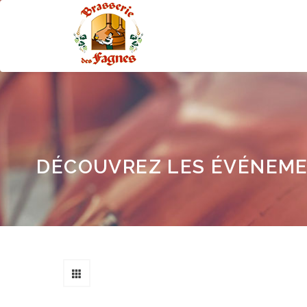
Main
navigation
DÉCOUVREZ LES ÉVÉNEME