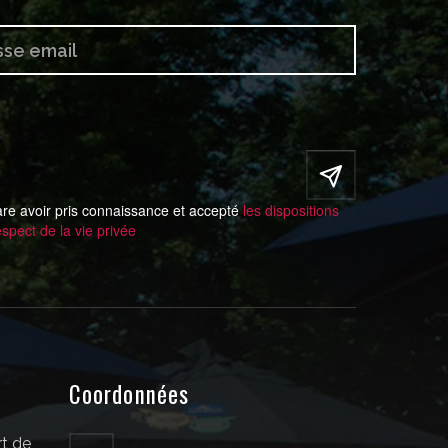
are avoir pris connaissance et accepté
les dispositions
espect de la vie privée
Coordonnées
t de