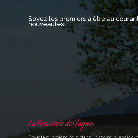
Soyez les premiers à être au coura
nouveautés.
La Brasserie des Fagnes
Pour la première fois dans l'histoire brassicol