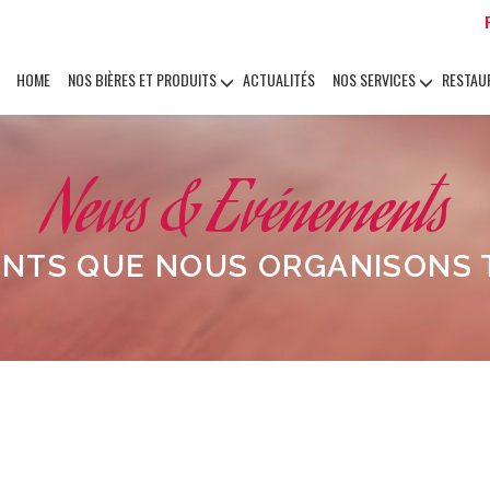
HOME
NOS BIÈRES ET PRODUITS
ACTUALITÉS
NOS SERVICES
RESTAU
News & Evénements
NTS QUE NOUS ORGANISONS T