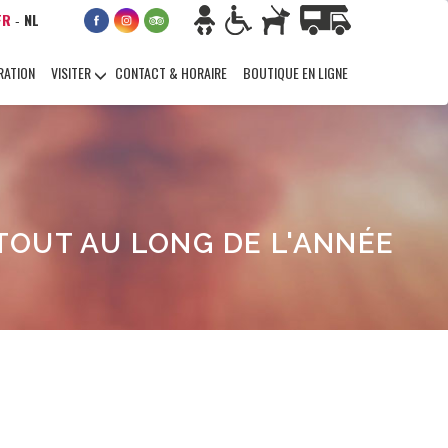
FR
NL
-
RATION
VISITER
CONTACT & HORAIRE
BOUTIQUE EN LIGNE
OUT AU LONG DE L'ANNÉE