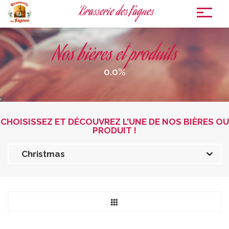
Brasserie des Fagnes
To
nav
Nos bières et produits
0.0%
CHOISISSEZ ET DÉCOUVREZ L'UNE DE NOS BIÈRES OU
PRODUIT !