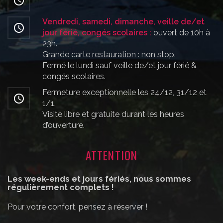
Vendredi, samedi, dimanche, veille de/et
jour férié, congés scolaires :
ouvert de 10h à
23h.
Grande carte restauration : non stop.
Fermé le lundi sauf veille de/et jour férié &
congés scolaires.
Fermeture exceptionnelle les 24/12, 31/12 et
1/1.
Visite libre et gratuite durant les heures
d’ouverture.
ATTENTION
Les week-ends et jours fériés, nous sommes
régulièrement complets !
Pour votre confort, pensez à réserver !