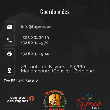
Coordonnées
Info@fagnes.be
+32 60 31 39 19
+32 60 31 15 70
+32 60 31 19 40
26, route de Nismes - B 5660
Mariembourg (Couvin) - Belgique
TVA BE 0460.748.812