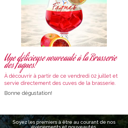
Une délicieuse nouveauté à la Brasserie
des Fagnes!
À découvrir à partir de ce vendredi 02 juillet et
servie directement des cuves de la brasserie.
Bonne dégustation!
Soyez les premiers à être au courant de nos
événements et nouveautés.