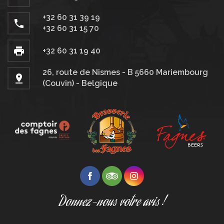
+32 60 31 39 19
+32 60 31 15 70
+32 60 31 19 40
26, route de Nismes - B 5660 Mariembourg
(Couvin) - Belgique
Donnez-nous votre avis !