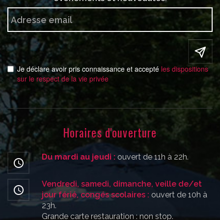
Je déclare avoir pris connaissance et accepté
les dispositions
sur le respect de la vie privée
Horaires d'ouverture
Du mardi au jeudi :
ouvert de 11h à 22h.
Vendredi, samedi, dimanche, veille de/et
jour férié, congés scolaires :
ouvert de 10h à
23h.
Grande carte restauration : non stop.