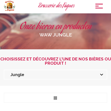
Brasserie des Fagnes
To
nav
Onze bieren en producten
WAW JUNGLE
CHOISISSEZ ET DÉCOUVREZ L'UNE DE NOS BIÈRES OU
PRODUIT !