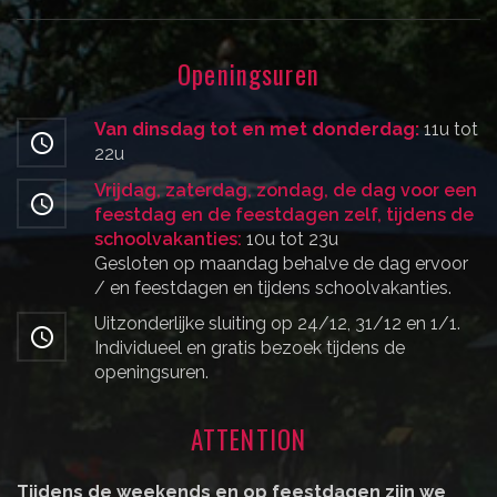
Openingsuren
Van dinsdag tot en met donderdag:
11u tot
22u
Vrijdag, zaterdag, zondag, de dag voor een
feestdag en de feestdagen zelf, tijdens de
schoolvakanties:
10u tot 23u
Gesloten op maandag behalve de dag ervoor
/ en feestdagen en tijdens schoolvakanties.
Uitzonderlijke sluiting op 24/12, 31/12 en 1/1.
Individueel en gratis bezoek tijdens de
openingsuren.
ATTENTION
Tijdens de weekends en op feestdagen zijn we