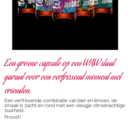
Een groene capsule op een WAW staat
garant voor een verfrissend moment met
vrienden
.
Een verfrissende combinatie van bier en limoen, de
smaak is zacht en rond met een vleugje citroenachtige
zuurheid.
Proost!