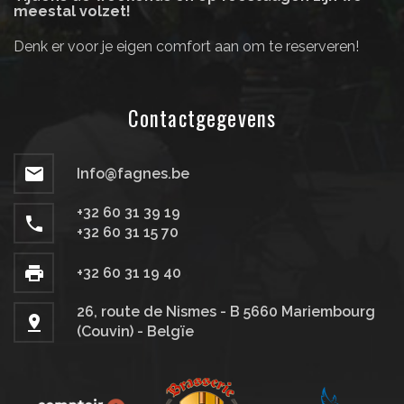
meestal volzet!
Denk er voor je eigen comfort aan om te reserveren!
Contactgegevens
Info@fagnes.be
+32 60 31 39 19
+32 60 31 15 70
+32 60 31 19 40
26, route de Nismes - B 5660 Mariembourg
(Couvin) - Belgïe