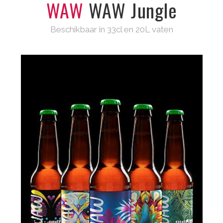
WAW
WAW Jungle
Beschikbaar in 33cl en 20L vaten